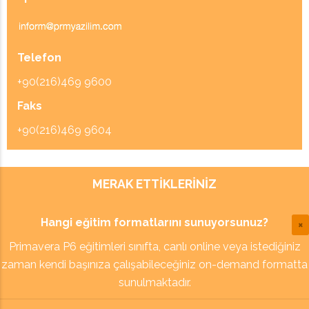
Telefon
+90(216)469 9600
Faks
+90(216)469 9604
MERAK ETTIKLERINIZ
Hangi eğitim formatlarını sunuyorsunuz?
Primavera P6 eğitimleri sınıfta, canlı online veya istediğiniz
zaman kendi başınıza çalışabileceğiniz on-demand formatta
sunulmaktadır.