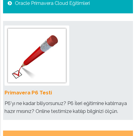
Oracle Primavera Cloud Eğitimleri
Primavera P6 Testi
P6'yı ne kadar biliyorsunuz? P6 İleri eğitimine katılmaya
hazır mısınız? Online testimize katılıp bilginizi ölçün.