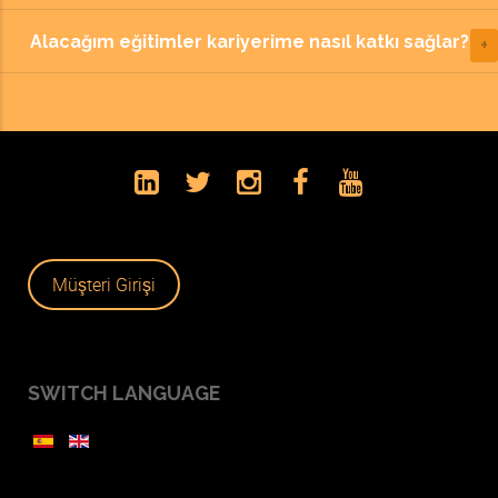
Alacağım eğitimler kariyerime nasıl katkı sağlar?
Müşteri Girişi
SWITCH LANGUAGE