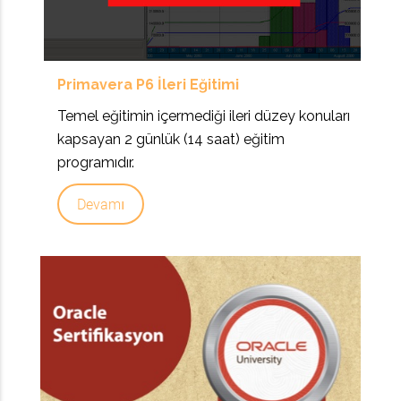
Primavera P6 İleri Eğitimi
Temel eğitimin içermediği ileri düzey konuları
kapsayan 2 günlük (14 saat) eğitim
programıdır.
Devamı