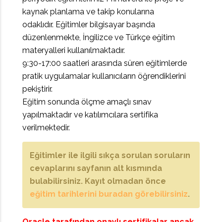
kaynak planlama ve takip konularına
odaklıdır.
Eğitimler bilgisayar başında
düzenlenmekte, İngilizce ve Türkçe eğitim
materyalleri kullanılmaktadır.
9:30-17:00 saatleri arasında süren eğitimlerde
pratik uygulamalar kullanıcıların öğrendiklerini
pekiştirir.
Eğitim sonunda ölçme amaçlı sınav
yapılmaktadır ve katılımcılara sertifika
verilmektedir.
Eğitimler ile ilgili sıkça sorulan soruların
cevaplarını sayfanın alt kısmında
bulabilirsiniz. Kayıt olmadan önce
eğitim tarihlerini buradan görebilirsiniz
.
Oracle tarafından onaylı sertifikalar ancak