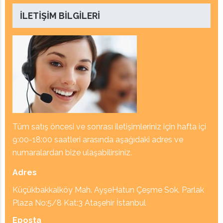
İLETIŞIM BILGILERI
Tüm satış öncesi ve sonrası iletişimleriniz için hafta içi
9:00-18:00 saatleri arasında aşağıdaki adres ve
numaralardan bize ulaşabilirsiniz
.
Adres
Küçükbakkalköy Mah. AyşeHatun Çeşme Sok. Parlak
Plaza No:5/8 Kat:3 Ataşehir İstanbul
Eposta