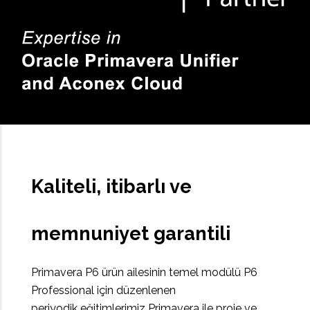
Kaliteli, itibarlı ve
memnuniyet garantili
Primavera P6 ürün ailesinin temel modülü P6
Professional için düzenlenen
periyodik eğitimlerimiz Primavera ile proje ve