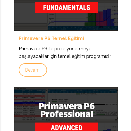
Primavera P6 Temel Eğitimi
Primavera P6 ile proje yönetmeye
başlayacaklar için temel eğitim programıdır.
Devamı