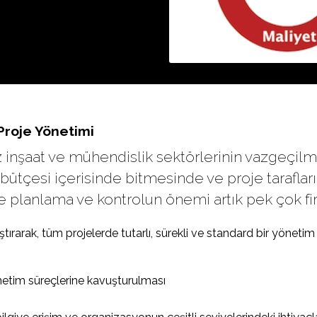
Proje Yönetimi
 inşaat ve mühendislik sektörlerinin vazgeçilm
bütçesi içerisinde bitmesinde ve proje taraflar
e planlama ve kontrolun önemi artık pek çok firm
tırarak, tüm projelerde tutarlı, sürekli ve standard bir yönetim
önetim süreçlerine kavuşturulması