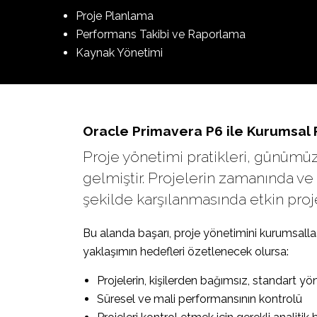
Proje Planlama
Performans Takibi ve Raporlama
Kaynak Yönetimi
Oracle Primavera P6 ile Kurumsal 
Proje yönetimi pratikleri, günümüz
gelmiştir. Projelerin zamanında ve 
şekilde karşılanmasında etkin proj
Bu alanda başarı, proje yönetimini kurumsallaş
yaklaşımın hedefleri özetlenecek olursa:
Projelerin, kişilerden bağımsız, standart y
Süresel ve mali performansının kontrolü