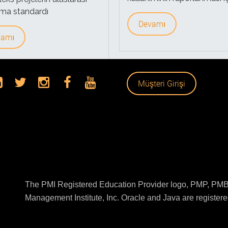
ma standardı
Devamı
vamı
Müşteri Girişi
The PMI Registered Education Provider logo, PMP, PMBO
Management Institute, Inc. Oracle and Java are registered