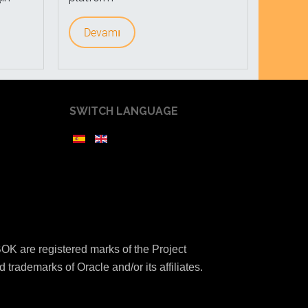
Devamı
SWITCH LANGUAGE
K are registered marks of the Project
 trademarks of Oracle and/or its affiliates.