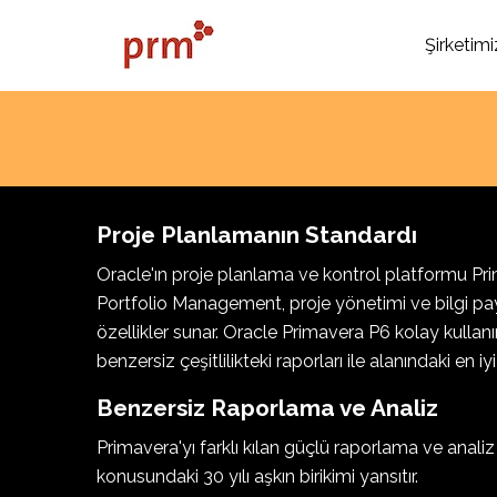
Şirketimi
Proje Planlamanın Standardı
Oracle'ın proje planlama ve kontrol platformu Pr
Portfolio Management, proje yönetimi ve bilgi p
özellikler sunar. Oracle Primavera P6 kolay kullanı
benzersiz çeşitlilikteki raporları ile alanındaki en iy
Benzersiz Raporlama ve Analiz
Primavera'yı farklı kılan güçlü raporlama ve analiz 
konusundaki 30 yılı aşkın birikimi yansıtır.