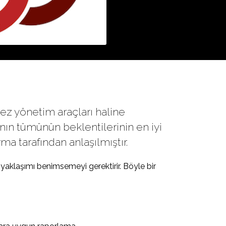
ez yönetim araçları haline
ının tümünün beklentilerinin en iyi
a tarafından anlaşılmıştır.
 yaklaşımı benimsemeyi gerektirir. Böyle bir