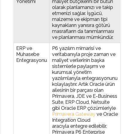
Yönetimi
maliyet bütçelerini bir bütün
olarak planlamanızı ve takip
etmenizi sağlar. İşgücü,
malzeme ve ekipman tipi
kaynakların yanısıra götürü
masrafların da tanımlanması
ve planlanması mümkündür.
ERP ve
P6 yazılım mimarisi ve
Muhasebe
veritabanıyla proje zaman ve
Entegrasyonu
maliyet verilerinin başka
sistemlerle paylaşımı ve
kurumsal yönetim
yazılımlarıyla entegrasyonunu
kolaylaştırır. Artık Oracle ürün
ailesinin bir parçası olan
Primavera, JDE ve E-Business
Suite, ERP Cloud, Netsuite
gibi Oracle ERP çözümleriyle
Primavera Gateway
ve Oracle
Integration Cloud
aracıyla entegre edilebilir.
Primavera P6 Enterprise