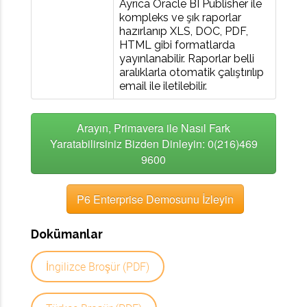
Ayrıca Oracle BI Publisher ile
kompleks ve şık raporlar
hazırlanıp XLS, DOC, PDF,
HTML gibi formatlarda
yayınlanabilir. Raporlar belli
aralıklarla otomatik çalıştırılıp
email ile iletilebilir.
Arayın, Primavera ile Nasıl Fark
Yaratabilirsiniz Bizden Dinleyin: 0(216)469
9600
P6 Enterprise Demosunu İzleyin
Dokümanlar
İngilizce Broşür (PDF)