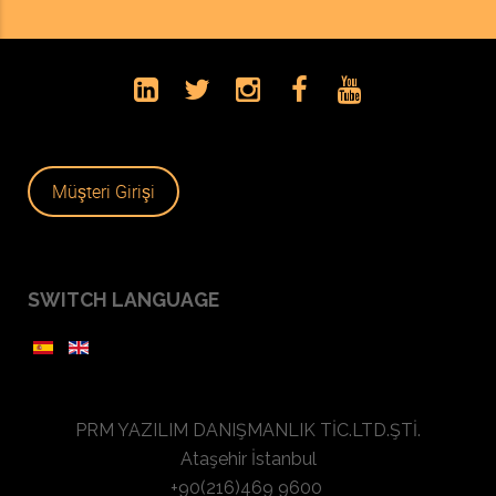
Müşteri Girişi
SWITCH LANGUAGE
PRM YAZILIM DANIŞMANLIK TİC.LTD.ŞTİ.
Ataşehir İstanbul
+90(216)469 9600