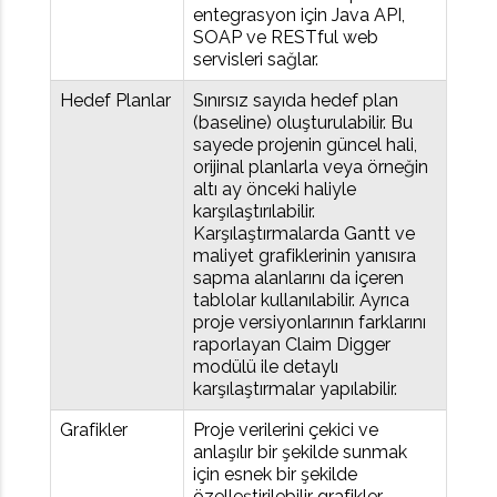
entegrasyon için Java API,
SOAP ve RESTful web
servisleri sağlar.
Hedef Planlar
Sınırsız sayıda hedef plan
(baseline) oluşturulabilir. Bu
sayede projenin güncel hali,
orijinal planlarla veya örneğin
altı ay önceki haliyle
karşılaştırılabilir.
Karşılaştırmalarda Gantt ve
maliyet grafiklerinin yanısıra
sapma alanlarını da içeren
tablolar kullanılabilir. Ayrıca
proje versiyonlarının farklarını
raporlayan Claim Digger
modülü ile detaylı
karşılaştırmalar yapılabilir.
Grafikler
Proje verilerini çekici ve
anlaşılır bir şekilde sunmak
için esnek bir şekilde
özelleştirilebilir grafikler