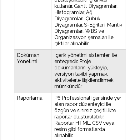
kullanılır. Gantt Diyagramları,
Histogramlar, Ağ
Diyagramları, Çubuk
Diyagramlar, S-Eğrileri, Mantık
Diyagramları, WBS ve
Organizasyon şemaları ile
çıktılar alınabilir.
Doküman
İçerik yönetimi sistemleri ile
Yönetimi
entegredir. Proje
dokümanlarını yükleyip,
versiyon takibi yapmak,
aktivitelerle ilişkilendirmek
mümkündür.
Raporlama
P6 Professional içerisinde yer
alan rapor düzenleyici ile
özgün ve sınırsız çeşitlilikte
raporlar oluşturulabilir.
Raporlar HTML, CSV veya
resim gibi formatlarda
alınabilir.