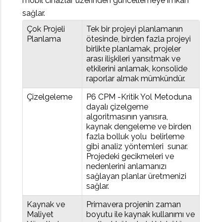
mobil cihazlar üzerinden güncellemeye imkan
sağlar.
Çok Projeli
Tek bir projeyi planlamanın
Planlama
ötesinde, birden fazla projeyi
birlikte planlamak, projeler
arası ilişkileri yansıtmak ve
etkilerini anlamak, konsolide
raporlar almak mümkündür.
Çizelgeleme
P6 CPM -Kritik Yol Metoduna
dayalı çizelgeme
algoritmasının yanısıra,
kaynak dengeleme ve birden
fazla bolluk yolu belirleme
gibi analiz yöntemleri sunar.
Projedeki gecikmeleri ve
nedenlerini anlamanızı
sağlayan planlar üretmenizi
sağlar.
Kaynak ve
Primavera projenin zaman
Maliyet
boyutu ile kaynak kullanımı ve