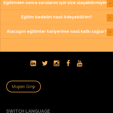
Eğitimden sonra sorularım için size ulaşabilirmiyim?
Eğitim bedelini nasıl ödeyebilirim?
Alacağım eğitimler kariyerime nasıl katkı sağlar?
Müşteri Girişi
SWITCH LANGUAGE