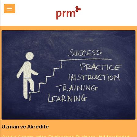
Uzman ve Akredite