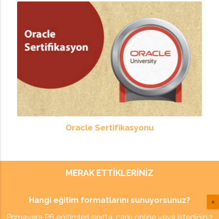
Oracle Sertifikasyonu
MERAK ETTIKLERINIZ
Hangi eğitim formatlarını sunuyorsunuz?
Primavera P6 eğitimleri sınıfta, canlı online veya istediğiniz