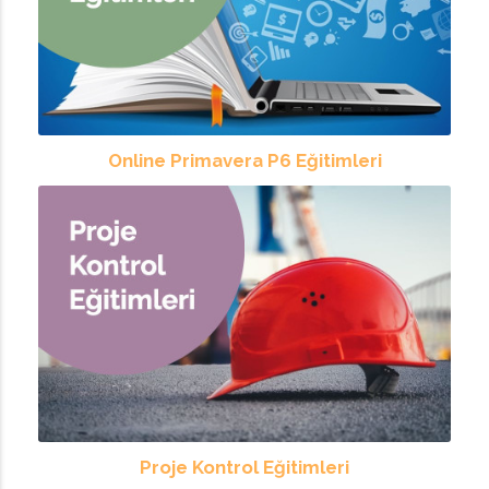
Online Primavera P6 Eğitimleri
Proje Kontrol Eğitimleri