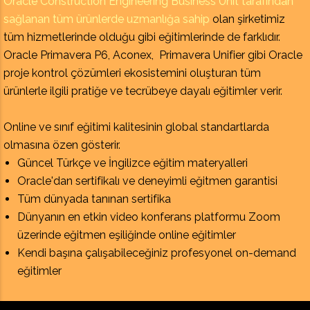
Oracle Construction Engineering Business Unit tarafından
sağlanan tüm ürünlerde uzmanlığa sahip
olan şirketimiz
tüm hizmetlerinde olduğu gibi eğitimlerinde de farklıdır.
Oracle Primavera P6, Aconex, Primavera Unifier gibi Oracle
proje kontrol çözümleri ekosistemini oluşturan tüm
ürünlerle ilgili pratiğe ve tecrübeye dayalı eğitimler verir.
Online ve sınıf eğitimi kalitesinin global standartlarda
olmasına özen gösterir.
Güncel Türkçe ve İngilizce eğitim materyalleri
Oracle'dan sertifikalı ve deneyimli eğitmen garantisi
Tüm dünyada tanınan sertifika
Dünyanın en etkin video konferans platformu Zoom
üzerinde eğitmen eşiliğinde online eğitimler
Kendi başına çalışabileceğiniz profesyonel on-demand
eğitimler