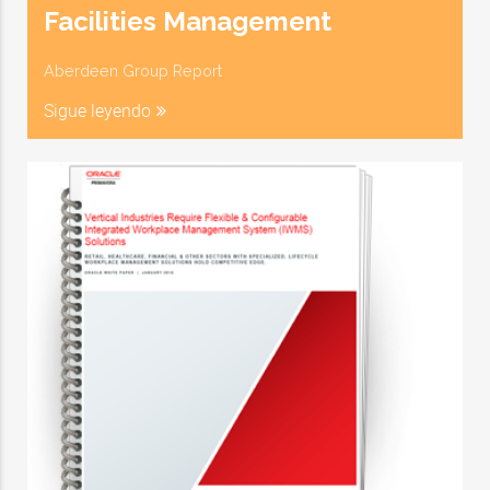
Facilities Management
Aberdeen Group Report
Sigue leyendo