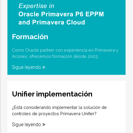
Formación
Como Oracle partner con experiencia en Primavera y
Aconex, ofrecemos formación desde 2003
Sigue leyendo
Unifier implementación
¿Está considerando implementar la solución de
controles de proyectos Primavera Unifier?
Sigue leyendo