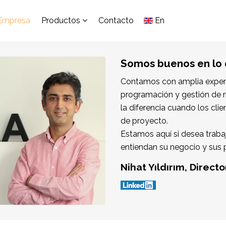
Empresa
Productos
Contacto
En
Somos buenos en lo
Contamos con amplia experi
programación y gestión de 
la diferencia cuando los cl
de proyecto.
Estamos aquí si desea traba
entiendan su negocio y sus
Nihat Yıldırım, Direct