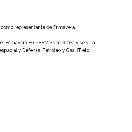
s
como representante de Primavera.
r Primavera P6 EPPM Specialized y servir a
espacial y Defensa ,Petróleo y Gas, IT etc.