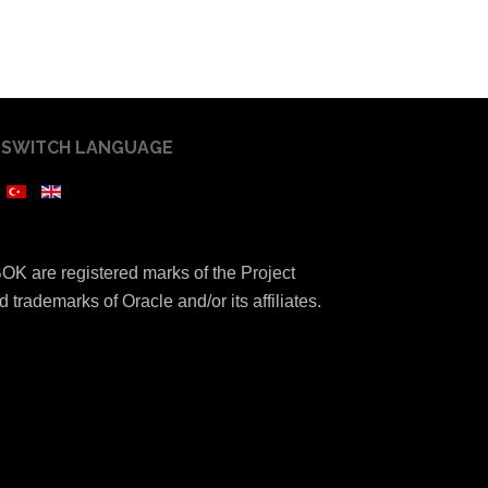
SWITCH LANGUAGE
K are registered marks of the Project
 trademarks of Oracle and/or its affiliates.