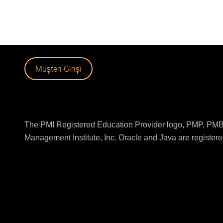
Müşteri Girişi
The PMI Registered Education Provider logo, PMP, PMBO
Management Institute, Inc. Oracle and Java are registered