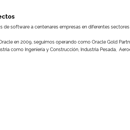
ectos
os de software
a centenares empresas en diferentes sectore
 Oracle en 2009, seguimos operando como Oracle Gold Partne
dustria como Ingeniería y Construcción, Industria Pesada, Aero