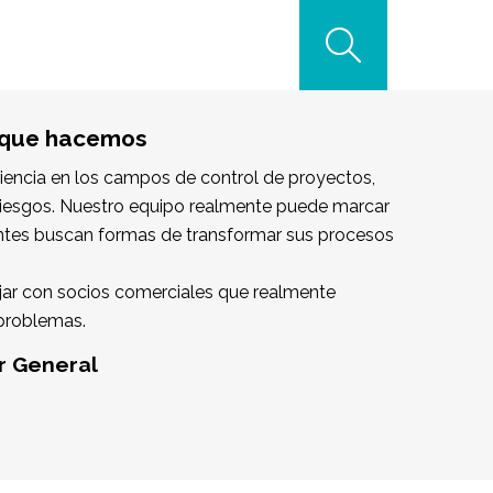
 que hacemos
encia en los campos de control de proyectos,
riesgos. Nuestro equipo realmente puede marcar
ientes buscan formas de transformar sus procesos
jar con socios comerciales que realmente
 problemas.
or General