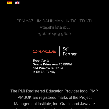
PRM YAZILIM DANIŞMANLIK TİC.LTD.ŞTİ.
Ataşehir İstanbul
+90(216)469 9600
The PMI Registered Education Provider logo, PMP,
PMBOK are registered marks of the Project
Management Institute, Inc. Oracle and Java are