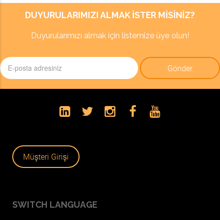
DUYURULARIMIZI ALMAK ISTER MISINIZ?
Duyurularımızı almak için listemize üye olun!
Müşteri Girişi
SWITCH LANGUAGE