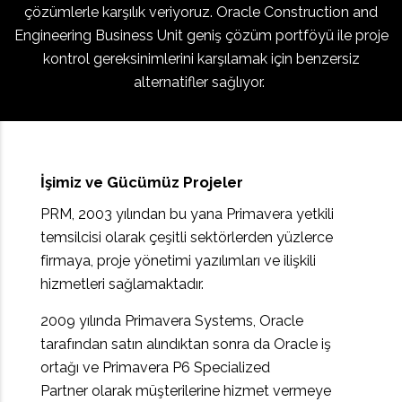
çözümlerle karşılık veriyoruz. Oracle Construction and
Engineering Business Unit geniş çözüm portföyü ile proje
kontrol gereksinimlerini karşılamak için benzersiz
alternatifler sağlıyor.
İşimiz ve Gücümüz Projeler
PRM, 2003 yılından bu yana Primavera yetkili
temsilcisi olarak çeşitli sektörlerden yüzlerce
firmaya, proje yönetimi yazılımları ve ilişkili
hizmetleri sağlamaktadır.
2009 yılında Primavera Systems, Oracle
tarafından satın alındıktan sonra da Oracle iş
ortağı ve Primavera P6 Specialized
Partner olarak müşterilerine hizmet vermeye