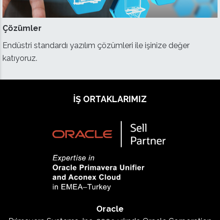
Çözümler
Endüstri standardı yazılım çözümleri ile işinize değer
katıyoruz.
İŞ ORTAKLARIMIZ
Oracle