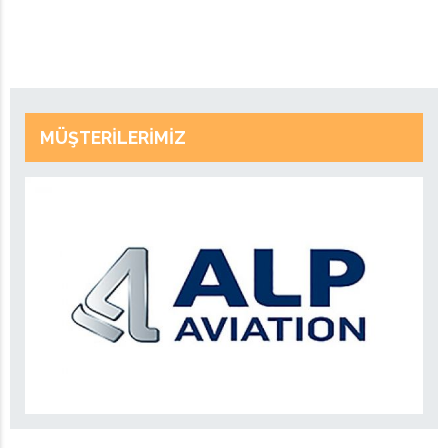
MÜŞTERILERIMIZ