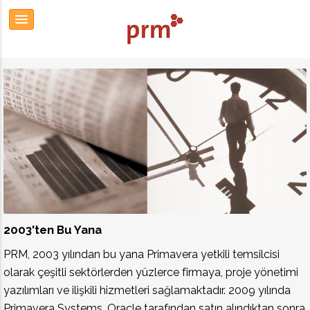
2003'ten Bu Yana
PRM, 2003 yılından bu yana Primavera yetkili temsilcisi
olarak çeşitli sektörlerden yüzlerce firmaya, proje yönetimi
yazılımları ve ilişkili hizmetleri sağlamaktadır. 2009 yılında
Primavera Systems, Oracle tarafından satın alındıktan sonra