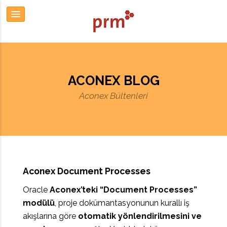
ACONEX BLOG
Aconex Bültenleri
Aconex Document Processes
Oracle
Aconex’teki “Document Processes”
modülü
, proje dokümantasyonunun kurallı iş
akışlarına göre
otomatik yönlendirilmesini ve