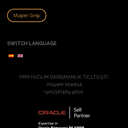
Müşteri Girişi
SWITCH LANGUAGE
PRM YAZILIM DANIŞMANLIK TİC.LTD.ŞTİ.
Ataşehir İstanbul
+90(216)469 9600