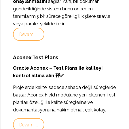
onaylanmasını
sağlar. Yani, bir doküman
gönderildiğinde sistem bunu önceden
tanımlanmış bir sürece göre ilgili kişilere sırayla
veya paralel şekilde iletir.
Devamı...
Aconex Test Plans
Oracle Aconex – Test Plans ile kaliteyi
kontrol altına alın 🚧✅
Projelerde kalite, sadece sahada değil süreçlerde
başlar. Aconex Field modülüne yeni eklenen Test
planları özelliği ile kalite süreçlerine ve
dokümantasyonuna hakim olmak çok kolay.
Devamı...