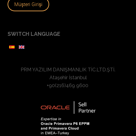
Müşteri Girişi
SWITCH LANGUAGE
PRM YAZILIM DANIŞMANLIK TİC.LTD.ŞTİ.
Ataşehir İstanbul
+90(216)469 9600