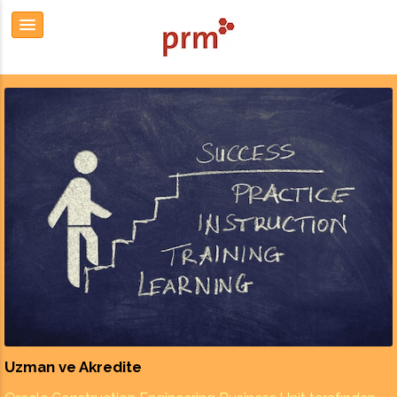
Uzman ve Akredite