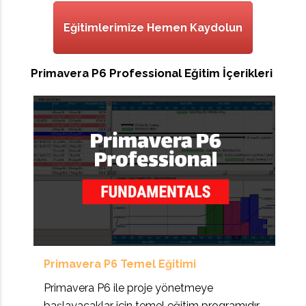
Eğitimlerimize Hemen Kaydolun
Primavera P6 Professional Eğitim İçerikleri
Primavera P6 Temel Eğitimi
Primavera P6 ile proje yönetmeye
başlayacaklar için temel eğitim programıdır.