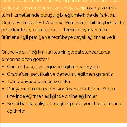
Oracle Construction Engineering Business Unit tarafından
sağlanan tüm ürünlerde uzmanlığa sahip
olan şirketimiz
tüm hizmetlerinde olduğu gibi eğitimlerinde de farklıdır.
Oracle Primavera P6, Aconex, Primavera Unifier gibi Oracle
proje kontrol çözümleri ekosistemini oluşturan tüm
ürünlerle ilgili pratiğe ve tecrübeye dayalı eğitimler verir.
Online ve sınıf eğitimi kalitesinin global standartlarda
olmasına özen gösterir.
Güncel Türkçe ve İngilizce eğitim materyalleri
Oracle'dan sertifikalı ve deneyimli eğitmen garantisi
Tüm dünyada tanınan sertifika
Dünyanın en etkin video konferans platformu Zoom
üzerinde eğitmen eşiliğinde online eğitimler
Kendi başına çalışabileceğiniz profesyonel on-demand
eğitimler