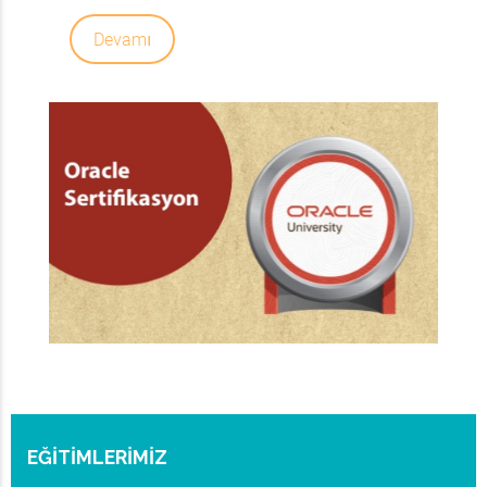
Devamı
EĞİTİMLERİMİZ