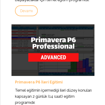
Devamı
Primavera P6 İleri Eğitimi
Temel eğitimin içermediği ileri düzey konuları
kapsayan 2 günlük (14 saat) eğitim
programıdır.