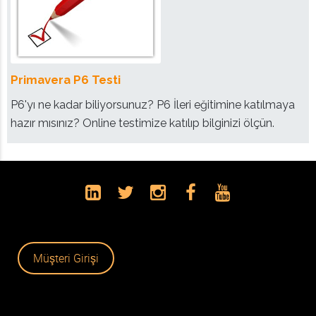
Primavera P6 Testi
P6'yı ne kadar biliyorsunuz? P6 İleri eğitimine katılmaya
hazır mısınız? Online testimize katılıp bilginizi ölçün.
Müşteri Girişi