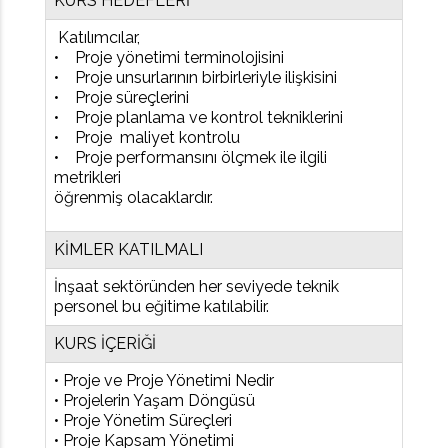
KURS HEDEFLERİ
Katılımcılar,
• Proje yönetimi terminolojisini
• Proje unsurlarının birbirleriyle ilişkisini
• Proje süreçlerini
• Proje planlama ve kontrol tekniklerini
• Proje maliyet kontrolu
• Proje performansını ölçmek ile ilgili
metrikleri
öğrenmiş olacaklardır.
KİMLER KATILMALI
İnşaat sektöründen her seviyede teknik
personel bu eğitime katılabilir.
KURS İÇERİĞİ
• Proje ve Proje Yönetimi Nedir
• Projelerin Yaşam Döngüsü
• Proje Yönetim Süreçleri
• Proje Kapsam Yönetimi