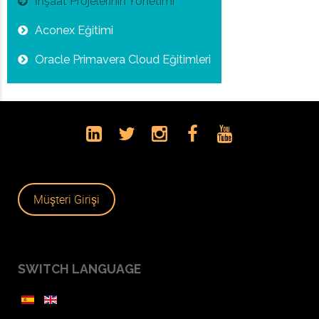
İnşaat Projelerinin Yönetimi
Aconex Eğitimi
Oracle Primavera Cloud Eğitimleri
Müşteri Girişi
SWITCH LANGUAGE