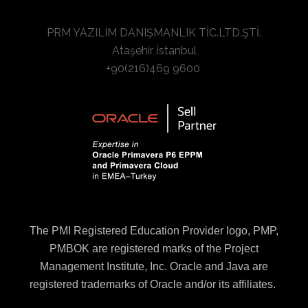
PRM YAZILIM DANIŞMANLIK TİC.LTD.ŞTİ.
Ataşehir İstanbul
+90(216)469 9600
The PMI Registered Education Provider logo, PMP,
PMBOK are registered marks of the Project
Management Institute, Inc. Oracle and Java are
registered trademarks of Oracle and/or its affiliates.