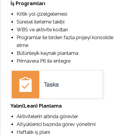
İş Programları
Kritik yol çizelgelemesi
Süresel ilerleme takibi
WBS ve aktivite kodları
Programlar ile birden fazla projeyi konsolide
etme
Bütünleşik kaynak planlama
Primavera P6 ile entegre
Yalın(Lean) Planlama
Aktivitelerin altında görevler
Altyüklenici bazında görev yönetimi
Haftalık iş planı