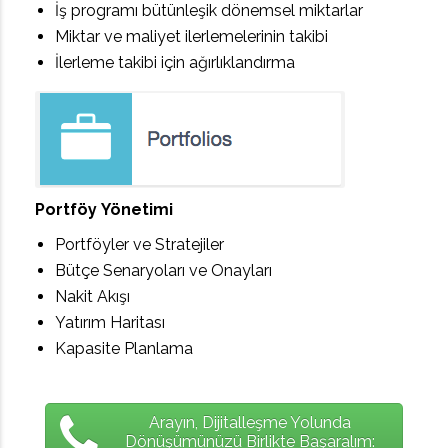
İş programı bütünleşik dönemsel miktarlar
Miktar ve maliyet ilerlemelerinin takibi
İlerleme takibi için ağırlıklandırma
Portföy Yönetimi
Portföyler ve Stratejiler
Bütçe Senaryoları ve Onayları
Nakit Akışı
Yatırım Haritası
Kapasite Planlama
Arayın, Dijitalleşme Yolunda
Dönüşümünüzü Birlikte Başaralım: