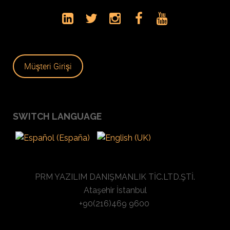
Müşteri Girişi
SWITCH LANGUAGE
PRM YAZILIM DANIŞMANLIK TİC.LTD.ŞTİ.
Ataşehir İstanbul
+90(216)469 9600