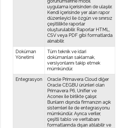
görünümlerine mobil
uygulama içerisinden de ulaşılır.
Kendi içerisinde yer alan rapor
düzenleyici ile özgün ve sınırsız
çeşitlilikte raporlar
oluşturulabilir. Raporlar HTML,
CSV veya PDF gibi formatlarda
alınabilir.
Doküman
Tüm teknik ve idari
Yönetimi
dokümanları saklamak,
versiyonlarını takip etmek
mümkündür.
Entegrasyon
Oracle Primavera Cloud diğer
Oracle CEGBU ürünleri olan
Primavera P6, Unifier ve
Aconex ile birlikte çalışır.
Bunların dışında firmanızın açık
sistemleri ile de entegrasyonu
mümkündür. Ayrıca veriler,
çeşitli tablo ve veritabanı
formatlarında dışarı atılabilir ve