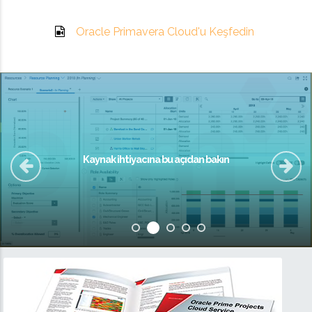
Oracle Primavera Cloud'u Keşfedin
Kaynak ihtiyacına bu açıdan bakın