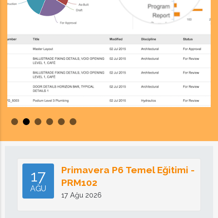
Primavera P6 Temel Eğitimi -
17
PRM102
AĞU
17 Ağu 2026