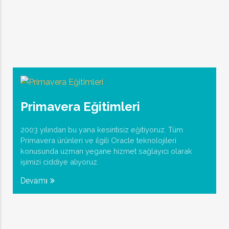
Primavera Eğitimleri
2003 yılından bu yana kesintisiz eğitiyoruz. Tüm
Primavera ürünleri ve ilgili Oracle teknolojileri
konusunda uzman yegane hizmet sağlayıcı olarak
işimizi ciddiye alıyoruz.
Devamı