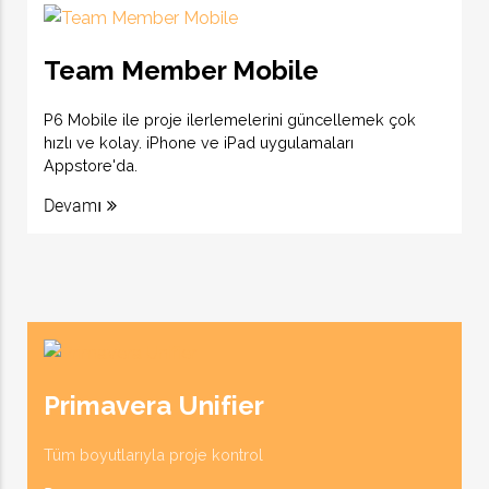
Team Member Mobile
P6 Mobile ile proje ilerlemelerini güncellemek çok
hızlı ve kolay. iPhone ve iPad uygulamaları
Appstore'da.
Devamı
Primavera Unifier
Tüm boyutlarıyla proje kontrol