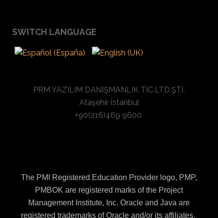
SWITCH LANGUAGE
PRM YAZILIM DANIŞMANLIK TİC.LTD.ŞTİ.
Ataşehir İstanbul
+90(216)469 9600
The PMI Registered Education Provider logo, PMP,
PMBOK are registered marks of the Project
Management Institute, Inc. Oracle and Java are
registered trademarks of Oracle and/or its affiliates.