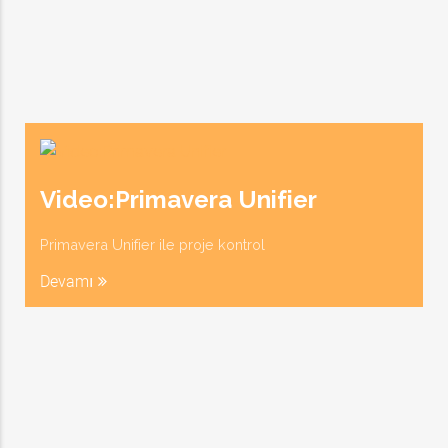
Video:Primavera Unifier
Primavera Unifier ile proje kontrol
Devamı