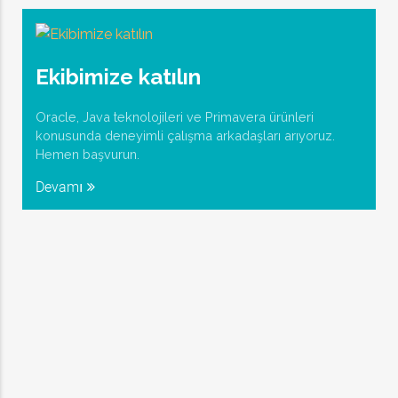
Ekibimize katılın
Oracle, Java teknolojileri ve Primavera ürünleri
konusunda deneyimli çalışma arkadaşları arıyoruz.
Hemen başvurun.
Devamı